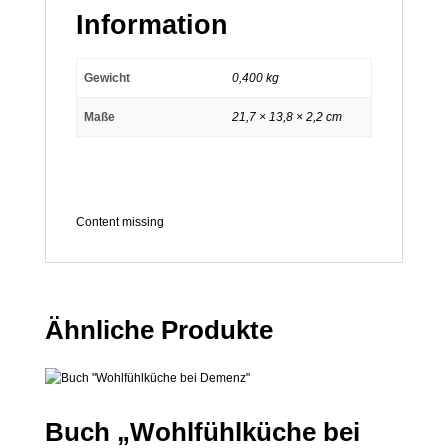
Information
Gewicht
0,400 kg
Maße
21,7 × 13,8 × 2,2 cm
Content missing
Ähnliche Produkte
Buch „Wohlfühlküche bei