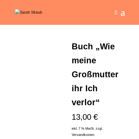
Buch „Wie
meine
Großmutter
ihr Ich
verlor“
13,00
€
inkl. 7 % MwSt.
zzgl.
Versandkosten