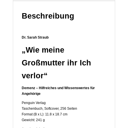
Beschreibung
Dr. Sarah Straub
„Wie meine
Großmutter ihr Ich
verlor“
Demenz – Hilfreiches und Wissenswertes für
Angehörige
Penguin Verlag
Taschenbuch, Softcover, 256 Seiten
Format (B x L): 11.8 x 18.7 cm
Gewicht: 241 g