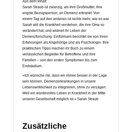
Aus dem Inhalt:
Sarah Straub ist zwanzig, als ihre Großmutter, ihre
engste Bezugsperson, an Demenz erkrankt. Von
einem Tag auf den anderen ist nichts mehr, wie es war.
Sarah will die Krankheit verstehen, die ihre Oma so
verändert hat, und widmet ihr Leben der
Demenzforschung. Einfühlsam berichtet sie von ihren
Erfahrungen als Angehörige und als Psychologin. Ihre
praktischen Tipps machen ihr Buch zu einem
verlässlichen Begleiter für Betroffene und ihre
Familien – von den ersten Symptomen bis zum
Endstadium.
»Ich wünsche mir, dass wir immer besser in der Lage
sein können, Demenzerkrankungen in unsere
Lebenswirklichkeit zu integrieren, ohne zu verzagen.
Weil ein würdevolles Leben in Krankheit in der Mitte
unserer Gesellschaft möglich ist.« Sarah Straub
Zusätzliche