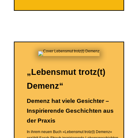
„Lebensmut trotz(t)
Demenz“
Demenz hat viele Gesichter –
Inspirierende Geschichten aus
der Praxis
In ihrem neuen Buch »Lebensmut trotz(t) Demenz«