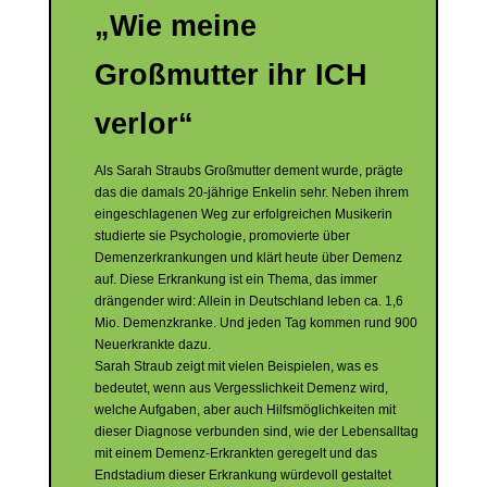
„Wie meine
Großmutter ihr ICH
verlor“
Als Sarah Straubs Großmutter dement wurde, prägte
das die damals 20-jährige Enkelin sehr. Neben ihrem
eingeschlagenen Weg zur erfolgreichen Musikerin
studierte sie Psychologie, promovierte über
Demenzerkrankungen und klärt heute über Demenz
auf. Diese Erkrankung ist ein Thema, das immer
drängender wird: Allein in Deutschland leben ca. 1,6
Mio. Demenzkranke. Und jeden Tag kommen rund 900
Neuerkrankte dazu.
Sarah Straub zeigt mit vielen Beispielen, was es
bedeutet, wenn aus Vergesslichkeit Demenz wird,
welche Aufgaben, aber auch Hilfsmöglichkeiten mit
dieser Diagnose verbunden sind, wie der Lebensalltag
mit einem Demenz-Erkrankten geregelt und das
Endstadium dieser Erkrankung würdevoll gestaltet