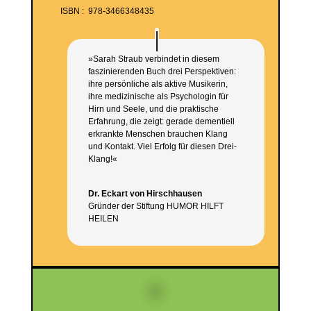
ISBN‏ : ‎ 978-3466348435
»Sarah Straub verbindet in diesem
faszinierenden Buch drei Perspektiven:
ihre persönliche als aktive Musikerin,
ihre medizinische als Psychologin für
Hirn und Seele, und die praktische
Erfahrung, die zeigt: gerade dementiell
erkrankte Menschen brauchen Klang
und Kontakt. Viel Erfolg für diesen Drei-
Klang!«
Dr. Eckart von Hirschhausen
Gründer der Stiftung HUMOR HILFT
HEILEN