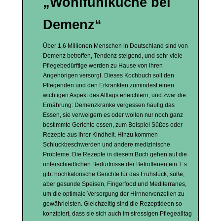
„Wohlfühlküche bei
Demenz“
Über 1,6 Millionen Menschen in Deutschland sind von
Demenz betroffen, Tendenz steigend, und sehr viele
Pflegebedürftige werden zu Hause von ihren
Angehörigen versorgt. Dieses Kochbuch soll den
Pflegenden und den Erkrankten zumindest einen
wichtigen Aspekt des Alltags erleichtern, und zwar die
Ernährung: Demenzkranke vergessen häufig das
Essen, sie verweigern es oder wollen nur noch ganz
bestimmte Gerichte essen, zum Beispiel Süßes oder
Rezepte aus ihrer Kindheit. Hinzu kommen
Schluckbeschwerden und andere medizinische
Probleme. Die Rezepte in diesem Buch gehen auf die
unterschiedlichen Bedürfnisse der Betroffenen ein. Es
gibt hochkalorische Gerichte für das Frühstück, süße,
aber gesunde Speisen, Fingerfood und Mediterranes,
um die optimale Versorgung der Hirnnervenzellen zu
gewährleisten. Gleichzeitig sind die Rezeptideen so
konzipiert, dass sie sich auch im stressigen Pflegealltag