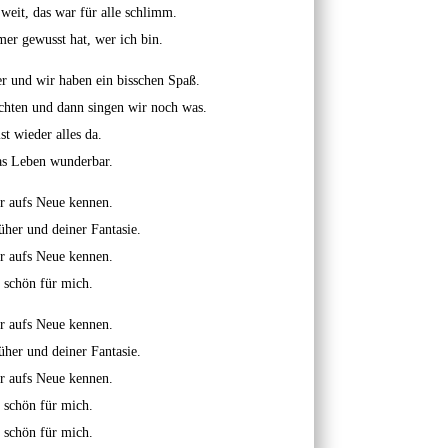
weit, das war für alle schlimm.
er gewusst hat, wer ich bin.
er und wir haben ein bisschen Spaß.
ichten und dann singen wir noch was.
st wieder alles da.
as Leben wunderbar.
r aufs Neue kennen.
üher und deiner Fantasie.
r aufs Neue kennen.
 schön für mich.
r aufs Neue kennen.
üher und deiner Fantasie.
r aufs Neue kennen.
 schön für mich.
 schön für mich.