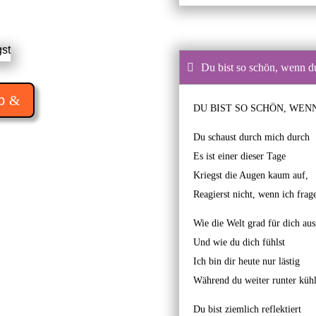
Du bist so schön, wenn du
p
DU BIST SO SCHÖN, WEN
Du schaust durch mich durch
Es ist einer dieser Tage
Kriegst die Augen kaum auf,
Reagierst nicht, wenn ich frag
Wie die Welt grad für dich aus
Und wie du dich fühlst
Ich bin dir heute nur lästig
Während du weiter runter kühl
Du bist ziemlich reflektiert