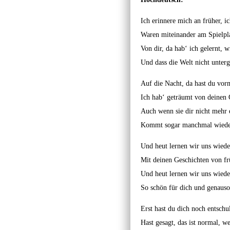
Ich erinnere mich an früher, i
Waren miteinander am Spielplat
Von dir, da hab‘ ich gelernt, w
Und dass die Welt nicht unter
Auf die Nacht, da hast du vor
Ich hab‘ geträumt von deinen 
Auch wenn sie dir nicht mehr e
Kommt sogar manchmal wieder
Und heut lernen wir uns wiede
Mit deinen Geschichten von fr
Und heut lernen wir uns wiede
So schön für dich und genauso
Erst hast du dich noch entschu
Hast gesagt, das ist normal, w