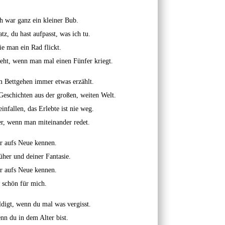
ch war ganz ein kleiner Bub.
z, du hast aufpasst, was ich tu.
ie man ein Rad flickt.
geht, wenn man mal einen Fünfer kriegt.
m Bettgehen immer etwas erzählt.
Geschichten aus der großen, weiten Welt.
infallen, das Erlebte ist nie weg.
, wenn man miteinander redet.
r aufs Neue kennen.
üher und deiner Fantasie.
r aufs Neue kennen.
 schön für mich.
ldigt, wenn du mal was vergisst.
enn du in dem Alter bist.