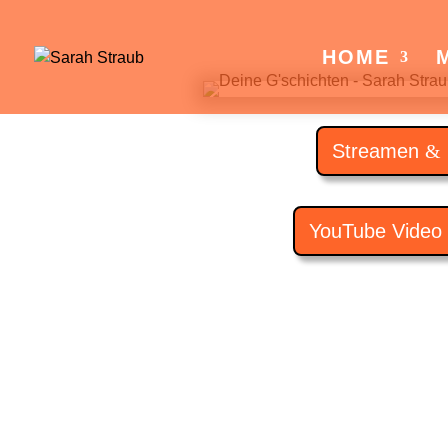
HOME
Streamen
YouTube Video