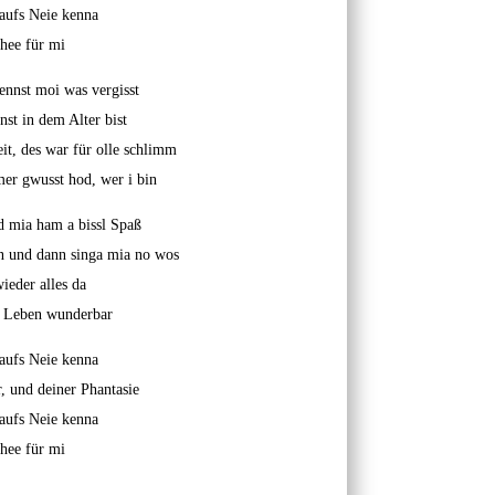
aufs Neie kenna
chee für mi
wennst moi was vergisst
nst in dem Alter bist
t, des war für olle schlimm
r gwusst hod, wer i bin
d mia ham a bissl Spaß
tn und dann singa mia no wos
wieder alles da
s Leben wunderbar
aufs Neie kenna
, und deiner Phantasie
aufs Neie kenna
chee für mi