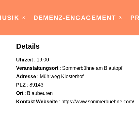
MUSIK
DEMENZ-ENGAGEMENT
PR
Details
Uhrzeit
: 19:00
Veranstaltungsort
: Sommerbühne am Blautopf
Adresse
: Mühlweg Klosterhof
PLZ
: 89143
Ort
: Blaubeuren
Kontakt Webseite
:
https://www.sommerbuehne.com/