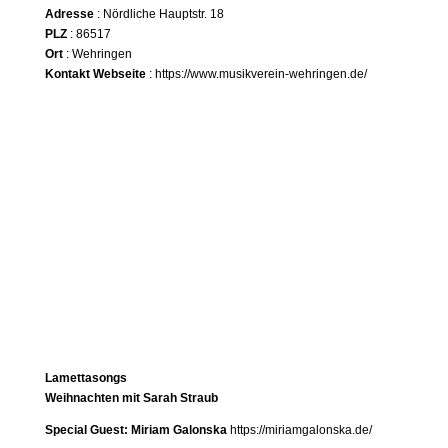
Adresse
: Nördliche Hauptstr. 18
PLZ
: 86517
Ort
: Wehringen
Kontakt Webseite
:
https://www.musikverein-wehringen.de/
Lamettasongs
Weihnachten mit Sarah Straub
Special Guest: Miriam Galonska
https://miriamgalonska.de/