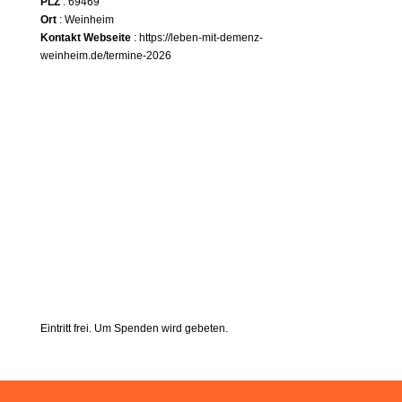
PLZ
: 69469
Ort
: Weinheim
Kontakt Webseite
:
https://leben-mit-demenz-
weinheim.de/termine-2026
Eintritt frei. Um Spenden wird gebeten.