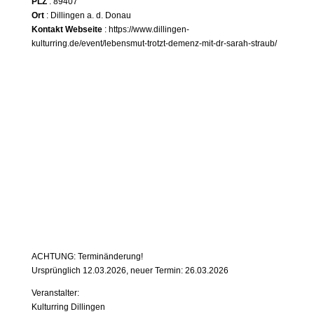
PLZ
: 89407
Ort
: Dillingen a. d. Donau
Kontakt Webseite
:
https://www.dillingen-
kulturring.de/event/lebensmut-trotzt-demenz-mit-dr-sarah-straub/
ACHTUNG: Terminänderung!
Ursprünglich 12.03.2026, neuer Termin: 26.03.2026
Veranstalter:
Kulturring Dillingen